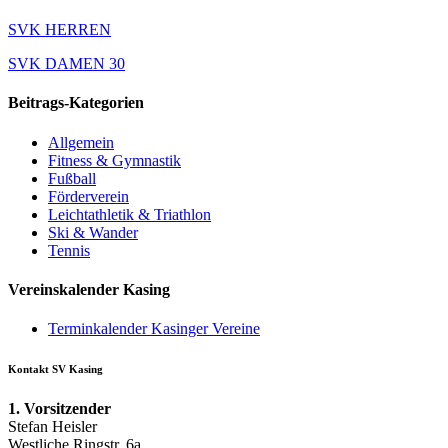
SVK HERREN
SVK DAMEN 30
Beitrags-Kategorien
Allgemein
Fitness & Gymnastik
Fußball
Förderverein
Leichtathletik & Triathlon
Ski & Wander
Tennis
Vereinskalender Kasing
Terminkalender Kasinger Vereine
Kontakt SV Kasing
1. Vorsitzender
Stefan Heisler
Westliche Ringstr. 6a