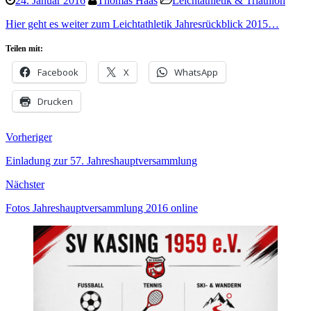
24. Januar 2016
Thomas Haas
Leichtathletik & Triathlon
Hier geht es weiter zum Leichtathletik Jahresrückblick 2015…
Teilen mit:
Facebook
X
WhatsApp
Drucken
Vorheriger
Einladung zur 57. Jahreshauptversammlung
Nächster
Fotos Jahreshauptversammlung 2016 online