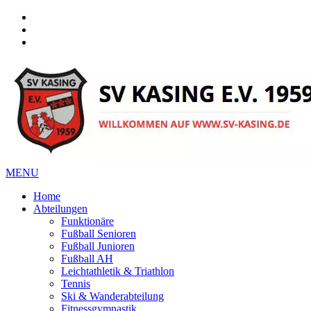
Facebook
Instagram
Instagram
MENU
Home
Abteilungen
Funktionäre
Fußball Senioren
Fußball Junioren
Fußball AH
Leichtathletik & Triathlon
Tennis
Ski & Wanderabteilung
Fitnessgymnastik