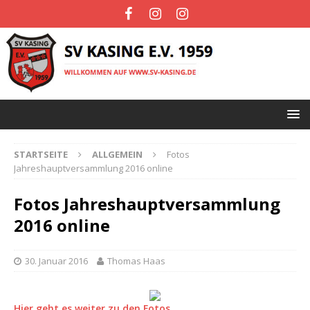
STARTSEITE
ALLGEMEIN
Fotos
Jahreshauptversammlung 2016 online
Fotos Jahreshauptversammlung
2016 online
30. Januar 2016
Thomas Haas
Hier geht es weiter zu den Fotos…