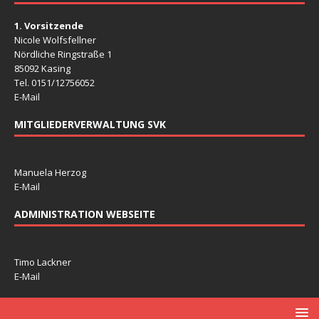
1. Vorsitzende
Nicole Wolfsfellner
Nördliche Ringstraße 1
85092 Kasing
Tel. 0151/12756052
E-Mail
MITGLIEDERVERWALTUNG SVK
Manuela Herzog
E-Mail
ADMINISTRATION WEBSEITE
Timo Lackner
E-Mail