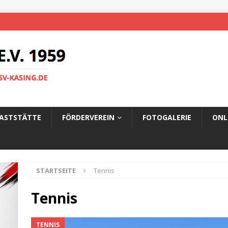
ASTSTÄTTE
FÖRDERVEREIN
FOTOGALERIE
ONL
STARTSEITE
Tennis
Tennis
TENNIS