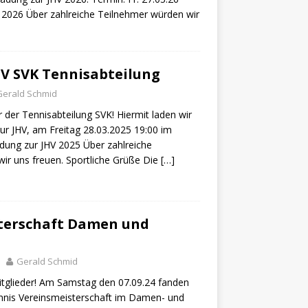
2026 Über zahlreiche Teilnehmer würden wir
HV SVK Tennisabteilung
Gerald Schmid
er der Tennisabteilung SVK! Hiermit laden wir
zur JHV, am Freitag 28.03.2025 19:00 im
adung zur JHV 2025 Über zahlreiche
ir uns freuen. Sportliche Grüße Die
[…]
terschaft Damen und
Gerald Schmid
mitglieder! Am Samstag den 07.09.24 fanden
ennis Vereinsmeisterschaft im Damen- und