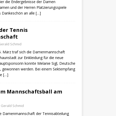
 Hier die Endergebnisse der Damen
Damen und der Herren Platzierungsspiele
es Dankeschön an alle
[…]
der Tennis
schaft
Gerald Schmid
. März traf sich die Damenmannschaft
haunstadt zur Einkleidung für die neue
Hauptsponsorin konnte Melanie Sigl, Deutsche
, gewonnen werden. Bei einem Sektempfang
de
[…]
um Mannschaftsball am
Gerald Schmid
e Damenmannschaft der Tennisabteilung