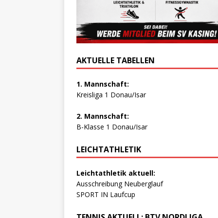
AKTUELLE TABELLEN
1. Mannschaft:
Kreisliga 1 Donau/Isar
2. Mannschaft:
B-Klasse 1 Donau/Isar
LEICHTATHLETIK
Leichtathletik aktuell:
Ausschreibung Neuberglauf
SPORT IN Laufcup
TENNIS AKTUELL: BTV NORDLIGA