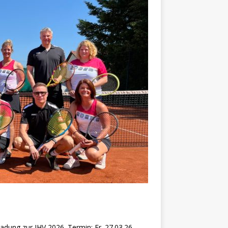
ladung zur JHV 2026. Termin: Fr. 27.03.26