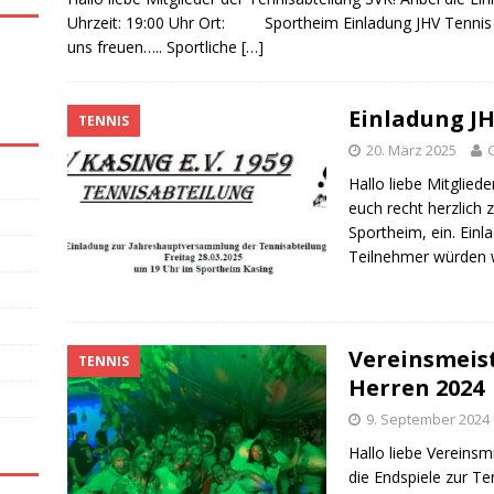
Uhrzeit: 19:00 Uhr Ort: Sportheim Einladung JHV Tennis 
uns freuen….. Sportliche
[…]
Einladung J
TENNIS
20. März 2025
Hallo liebe Mitglied
euch recht herzlich 
Sportheim, ein. Einl
Teilnehmer würden w
Vereinsmeis
TENNIS
Herren 2024
9. September 2024
Hallo liebe Vereins
die Endspiele zur T