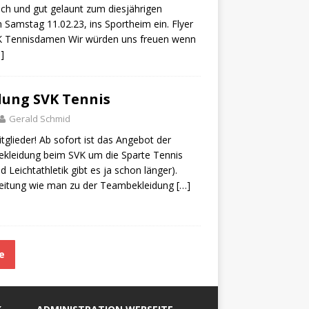
lich und gut gelaunt zum diesjährigen
 Samstag 11.02.23, ins Sportheim ein. Flyer
K Tennisdamen Wir würden uns freuen wenn
]
ung SVK Tennis
Gerald Schmid
itglieder! Ab sofort ist das Angebot der
ekleidung beim SVK um die Sparte Tennis
d Leichtathletik gibt es ja schon länger).
leitung wie man zu der Teambekleidung
[…]
ge