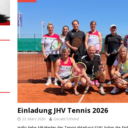
Einladung JHV Tennis 2026
23. März 2026
Gerald Schmid
Hallo liebe Mitglieder der Tennisabteilung SVK! Anbei die Ein