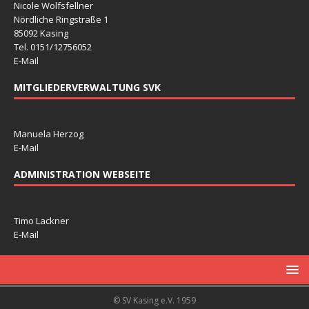
Nicole Wolfsfellner
Nördliche Ringstraße 1
85092 Kasing
Tel. 0151/12756052
E-Mail
MITGLIEDERVERWALTUNG SVK
Manuela Herzog
E-Mail
ADMINISTRATION WEBSEITE
Timo Lackner
E-Mail
© SV Kasing e.V. 1959