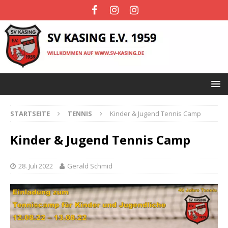
STARTSEITE
TENNIS
Kinder & Jugend Tennis Camp
Kinder & Jugend Tennis Camp
28. Juli 2022
Gerald Schmid