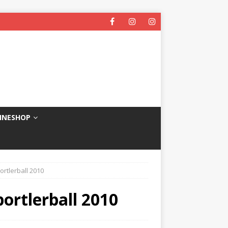
INESHOP
ortlerball 2010
ortlerball 2010