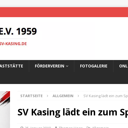
ASTSTÄTTE
FÖRDERVEREIN
FOTOGALERIE
ONL
STARTSEITE
ALLGEMEIN
SV Kasing lädt ein zum Sp
SV Kasing lädt ein zum Sp