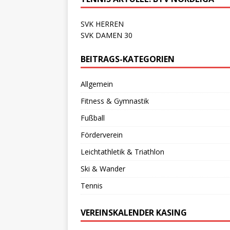
SVK HERREN
SVK DAMEN 30
BEITRAGS-KATEGORIEN
Allgemein
Fitness & Gymnastik
Fußball
Förderverein
Leichtathletik & Triathlon
Ski & Wander
Tennis
VEREINSKALENDER KASING