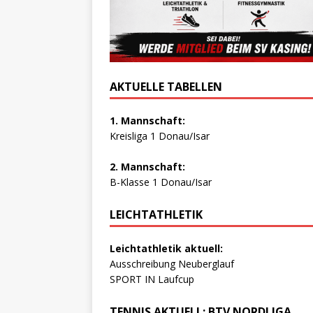
AKTUELLE TABELLEN
1. Mannschaft:
Kreisliga 1 Donau/Isar
2. Mannschaft:
B-Klasse 1 Donau/Isar
LEICHTATHLETIK
Leichtathletik aktuell:
Ausschreibung Neuberglauf
SPORT IN Laufcup
TENNIS AKTUELL: BTV NORDLIGA