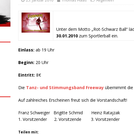
25. Januar 2010
Thomas Haas
Allgemein
Unter dem Motto „Rot-Schwarz Ball“ lä
30.01.2010
zum Sportlerball ein.
Einlass:
ab 19 Uhr
Beginn:
20 Uhr
Eintritt:
8€
Die
Tanz- und Stimmungsband Freeway
übernimmt die 
Auf zahlreiches Erscheinen freut sich die Vorstandschaft!
Franz Schweiger Brigitte Schmid Heinz Ratajzak
1. Vorsitzender 2. Vorsitzende 3. Vorsitzender
Teilen mit: