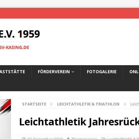
ASTSTÄTTE
FÖRDERVEREIN
FOTOGALERIE
ONL
STARTSEITE
LEICHTATHLETIK & TRIATHLON
Leic
Leichtathletik Jahresrüc