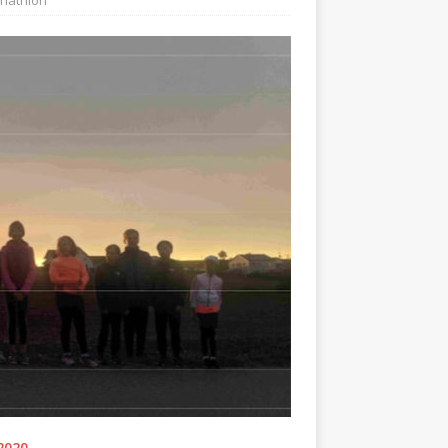
Triathlon
2020