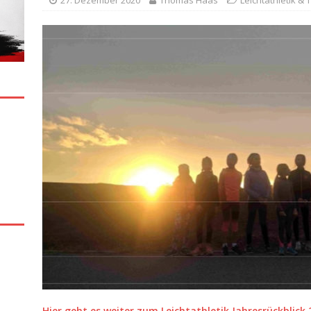
27. Dezember 2020
Thomas Haas
Leichtathletik & 
Hier geht es weiter zum Leichtathletik Jahresrückblick 