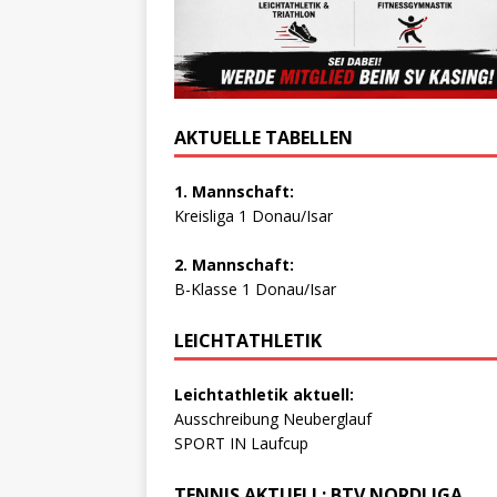
AKTUELLE TABELLEN
1. Mannschaft:
Kreisliga 1 Donau/Isar
2. Mannschaft:
B-Klasse 1 Donau/Isar
LEICHTATHLETIK
Leichtathletik aktuell:
Ausschreibung Neuberglauf
SPORT IN Laufcup
TENNIS AKTUELL: BTV NORDLIGA