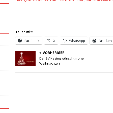
Teilen mit:
Facebook
X
WhatsApp
Drucken
VORHERIGER
Der SV Kasing wünscht frohe
Weihnachten