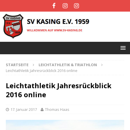
STARTSEITE
LEICHTATHLETIK & TRIATHLON
Leichtathletik Jahresrückblick 2016 online
Leichtathletik Jahresrückblick
2016 online
17. Januar 2017
Thomas Haas