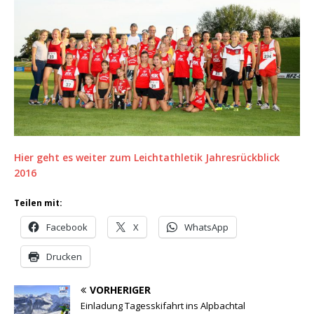
Hier geht es weiter zum Leichtathletik Jahresrückblick
2016
Teilen mit:
Facebook
X
WhatsApp
Drucken
VORHERIGER
Einladung Tagesskifahrt ins Alpbachtal