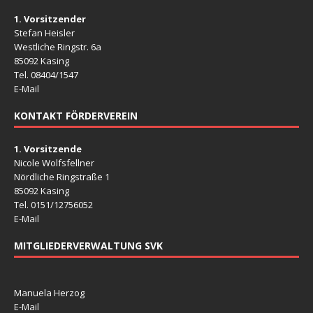
1. Vorsitzender
Stefan Heisler
Westliche Ringstr. 6a
85092 Kasing
Tel. 08404/1547
E-Mail
KONTAKT FÖRDERVEREIN
1. Vorsitzende
Nicole Wolfsfellner
Nördliche Ringstraße 1
85092 Kasing
Tel. 0151/12756052
E-Mail
MITGLIEDERVERWALTUNG SVK
Manuela Herzog
E-Mail