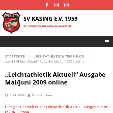
STARTSEITE
LEICHTATHLETIK & TRIATHLON
„Leichtathletik Aktuell“ Ausgabe Mai/Juni 2009 online
„Leichtathletik Aktuell“ Ausgabe
Mai/Juni 2009 online
7. Juli 2009
Thomas Haas
Hier geht es weiter zur Leichathletik Aktuell Ausgabe vom
Mai/Juni 2009…