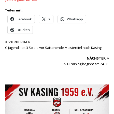
Teilen mit:
Facebook
X
WhatsApp
Drucken
VORHERIGER
C-Jugend holt 3 Spiele vor Saisonende Meistertitel nach Kasing
NÄCHSTER
AH-Training beginnt am 24.08.