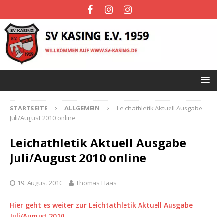
STARTSEITE
ALLGEMEIN
Leichathletik Aktuell Ausgabe
Juli/August 2010 online
Leichathletik Aktuell Ausgabe
Juli/August 2010 online
19. August 2010
Thomas Haas
Hier geht es weiter zur Leichtathletik Aktuell Ausgabe
Juli/August 2010…