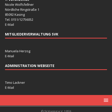
Nicole Wolfsfellner
Nördliche Ringstraße 1
85092 Kasing
Tel. 0151/12756052
E-Mail
MITGLIEDERVERWALTUNG SVK
Manuela Herzog
E-Mail
ADMINISTRATION WEBSEITE
Timo Lackner
E-Mail
© SV Kasing e.V. 1959