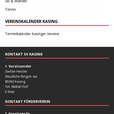
Ski & Wander
Tennis
VEREINSKALENDER KASING
Terminkalender Kasinger Vereine
KONTAKT SV KASING
1. Vorsitzender
Stefan Heisler
Westliche Ringstr. 6a
85092 Kasing
Tel. 08404/1547
E-Mail
KONTAKT FÖRDERVEREIN
1. Vorsitzende