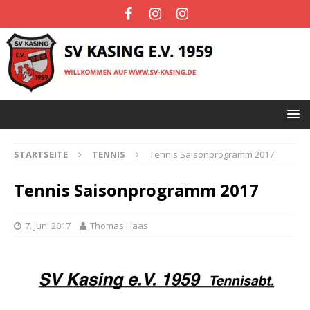
STARTSEITE
TENNIS
Tennis Saisonprogramm 2017
Tennis Saisonprogramm 2017
7. Juni 2017
Thomas Haas