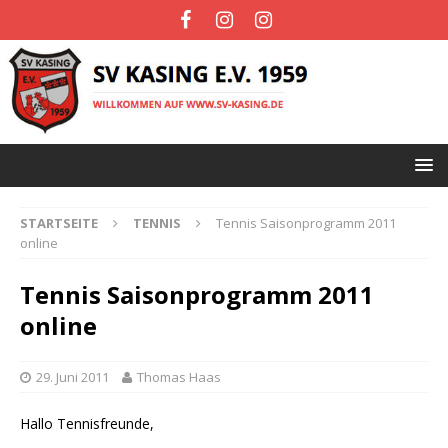
STARTSEITE
TENNIS
Tennis Saisonprogramm 2011
online
Tennis Saisonprogramm 2011
online
29. Juni 2011
Thomas Haas
Hallo Tennisfreunde,