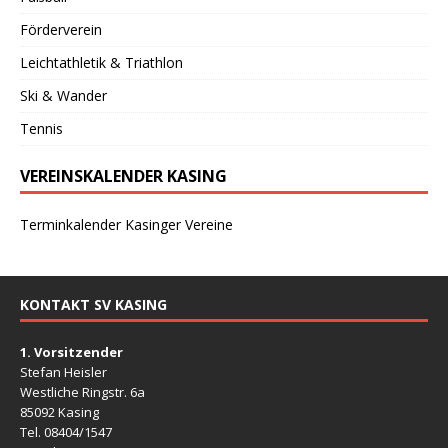
Förderverein
Leichtathletik & Triathlon
Ski & Wander
Tennis
VEREINSKALENDER KASING
Terminkalender Kasinger Vereine
KONTAKT SV KASING
1. Vorsitzender
Stefan Heisler
Westliche Ringstr. 6a
85092 Kasing
Tel. 08404/1547