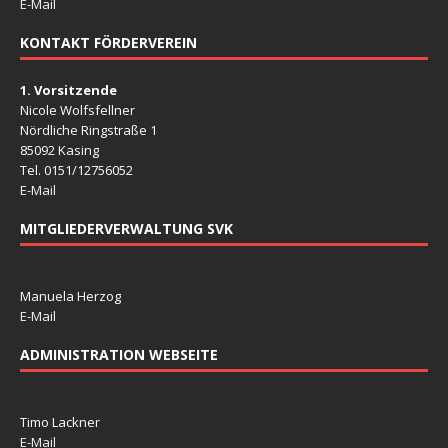
E-Mail
KONTAKT FÖRDERVEREIN
1. Vorsitzende
Nicole Wolfsfellner
Nördliche Ringstraße 1
85092 Kasing
Tel. 0151/12756052
E-Mail
MITGLIEDERVERWALTUNG SVK
Manuela Herzog
E-Mail
ADMINISTRATION WEBSEITE
Timo Lackner
E-Mail