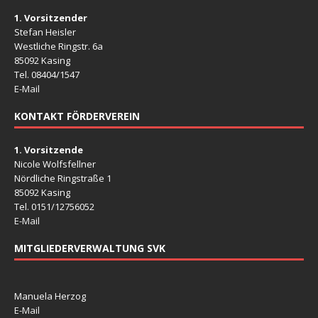
1. Vorsitzender
Stefan Heisler
Westliche Ringstr. 6a
85092 Kasing
Tel. 08404/1547
E-Mail
KONTAKT FÖRDERVEREIN
1. Vorsitzende
Nicole Wolfsfellner
Nördliche Ringstraße 1
85092 Kasing
Tel. 0151/12756052
E-Mail
MITGLIEDERVERWALTUNG SVK
Manuela Herzog
E-Mail