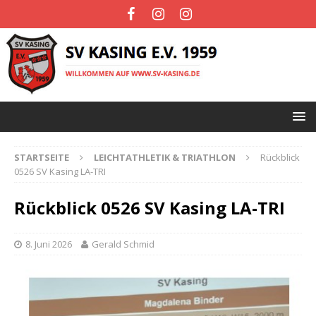
STARTSEITE
LEICHTATHLETIK & TRIATHLON
Rückblick
0526 SV Kasing LA-TRI
Rückblick 0526 SV Kasing LA-TRI
8. Juni 2026
Gerald Schmid