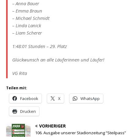
– Anna Bauer
– Emma Braun
– Michael Schmidt
– Linda Lanick
– Liam Scherer
1:48:01 Stunden – 29. Platz
Glückwunsch an alle Läuferinnen und Läufer!
VG Rita
Teilen mit:
Facebook
X
WhatsApp
Drucken
VORHERIGER
106. Ausgabe unserer Stadionzeitung “Steilpass”