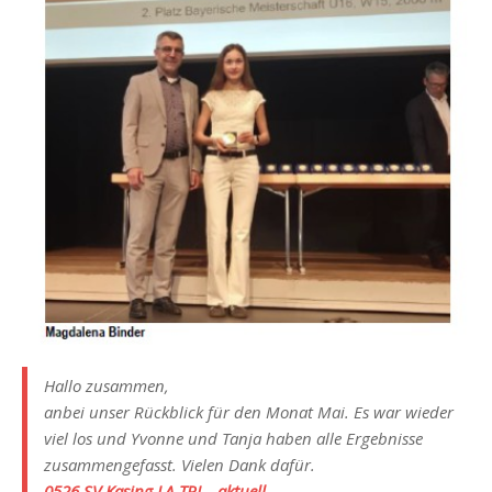
Hallo zusammen,
anbei unser Rückblick für den Monat Mai. Es war wieder
viel los und Yvonne und Tanja haben alle Ergebnisse
zusammengefasst. Vielen Dank dafür.
0526 SV Kasing LA-TRI – aktuell