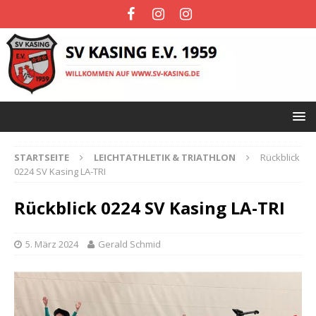
STARTSEITE
LEICHTATHLETIK & TRIATHLON
Rückblick
0224 SV Kasing LA-TRI
Rückblick 0224 SV Kasing LA-TRI
5. März 2024
Gerald Schmid