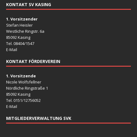
KONTAKT SV KASING
1. Vorsitzender
Stefan Heisler
Westliche Ringstr. 6a
85092 Kasing
Tel. 08404/1547
E-Mail
KONTAKT FÖRDERVEREIN
1. Vorsitzende
Nicole Wolfsfellner
Nördliche Ringstraße 1
85092 Kasing
Tel. 0151/12756052
E-Mail
MITGLIEDERVERWALTUNG SVK