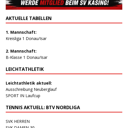
AKTUELLE TABELLEN
1. Mannschaft:
Kreisliga 1 Donau/Isar
2. Mannschaft:
B-Klasse 1 Donau/Isar
LEICHTATHLETIK
Leichtathletik aktuell:
Ausschreibung Neuberglauf
SPORT IN Laufcup
TENNIS AKTUELL: BTV NORDLIGA
SVK HERREN
SVK DAMEN 30