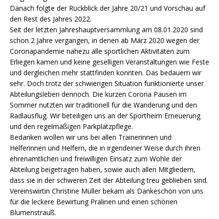
Danach folgte der Rückblick der Jahre 20/21 und Vorschau auf
den Rest des Jahres 2022.
Seit der letzten Jahreshauptversammlung am 08.01.2020 sind
schon 2 Jahre vergangen, in denen ab März 2020 wegen der
Coronapandemie nahezu alle sportlichen Aktivitäten zum
Erliegen kamen und keine geselligen Veranstaltungen wie Feste
und dergleichen mehr stattfinden konnten. Das bedauern wir
sehr. Doch trotz der schwierigen Situation funktionierte unser
Abteilungsleben dennoch. Die kurzen Corona Pausen im
Sommer nutzten wir traditionell für die Wanderung und den
Radlausflug. Wir beteiligen uns an der Sportheim Erneuerung
und den regelmäßigen Parkplatzpflege.
Bedanken wollen wir uns bei allen Trainerinnen und
Helferinnen und Helfern, die in irgendeiner Weise durch ihren
ehrenamtlichen und freiwilligen Einsatz zum Wohle der
Abteilung beigetragen haben, sowie auch allen Mitgliedern,
dass sie in der schweren Zeit der Abteilung treu geblieben sind.
Vereinswirtin Christine Müller bekam als Dankeschön von uns
für die leckere Bewirtung Pralinen und einen schönen
Blumenstrauß.