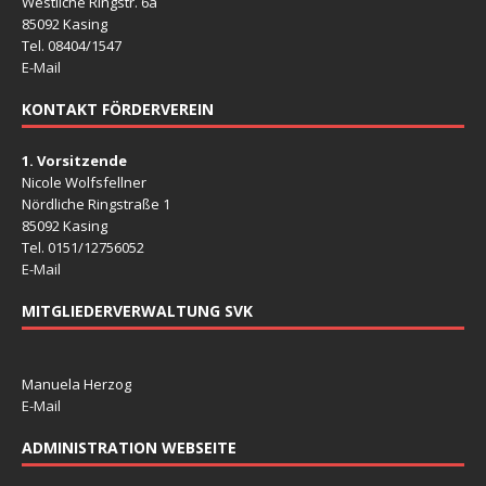
Westliche Ringstr. 6a
85092 Kasing
Tel. 08404/1547
E-Mail
KONTAKT FÖRDERVEREIN
1. Vorsitzende
Nicole Wolfsfellner
Nördliche Ringstraße 1
85092 Kasing
Tel. 0151/12756052
E-Mail
MITGLIEDERVERWALTUNG SVK
Manuela Herzog
E-Mail
ADMINISTRATION WEBSEITE