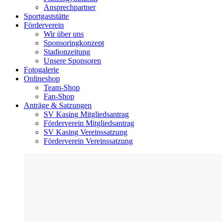
Ansprechpartner
Sportgaststätte
Förderverein
Wir über uns
Sponsoringkonzept
Stadionzeitung
Unsere Sponsoren
Fotogalerie
Onlineshop
Team-Shop
Fan-Shop
Anträge & Satzungen
SV Kasing Mitgliedsantrag
Förderverein Mitgliedsantrag
SV Kasing Vereinssatzung
Förderverein Vereinssatzung