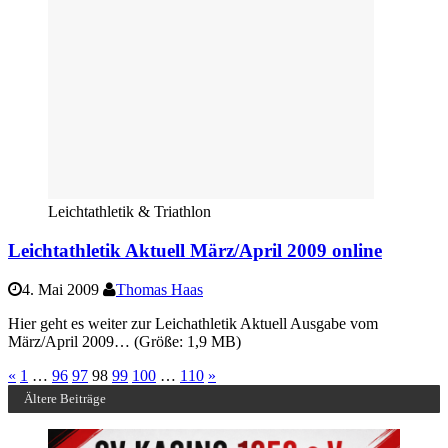
Leichtathletik & Triathlon
Leichtathletik Aktuell März/April 2009 online
4. Mai 2009
Thomas Haas
Hier geht es weiter zur Leichathletik Aktuell Ausgabe vom
März/April 2009… (Größe: 1,9 MB)
«
1
…
96
97
98
99
100
…
110
»
Ältere Beiträge