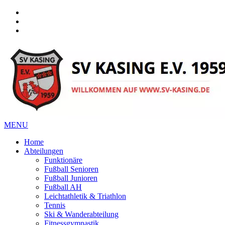
Facebook
Instagram
Instagram
MENU
Home
Abteilungen
Funktionäre
Fußball Senioren
Fußball Junioren
Fußball AH
Leichtathletik & Triathlon
Tennis
Ski & Wanderabteilung
Fitnessgymnastik