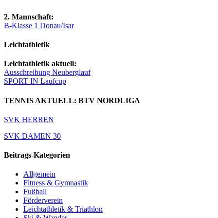
2. Mannschaft:
B-Klasse 1 Donau/Isar
Leichtathletik
Leichtathletik aktuell:
Ausschreibung Neuberglauf
SPORT IN Laufcup
TENNIS AKTUELL: BTV NORDLIGA
SVK HERREN
SVK DAMEN 30
Beitrags-Kategorien
Allgemein
Fitness & Gymnastik
Fußball
Förderverein
Leichtathletik & Triathlon
Ski & Wander