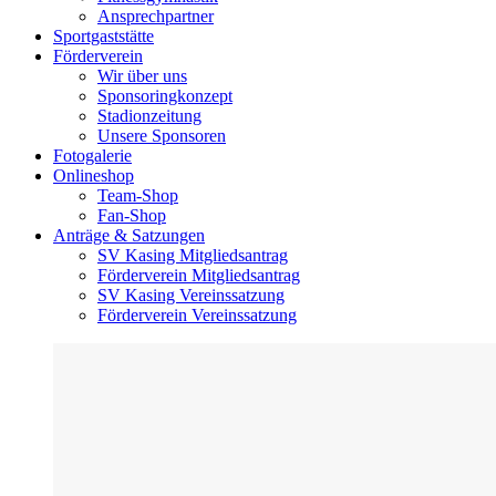
Ansprechpartner
Sportgaststätte
Förderverein
Wir über uns
Sponsoringkonzept
Stadionzeitung
Unsere Sponsoren
Fotogalerie
Onlineshop
Team-Shop
Fan-Shop
Anträge & Satzungen
SV Kasing Mitgliedsantrag
Förderverein Mitgliedsantrag
SV Kasing Vereinssatzung
Förderverein Vereinssatzung