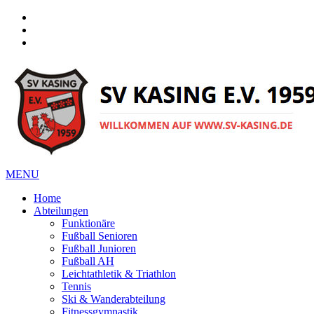
Facebook
Instagram
Instagram
MENU
Home
Abteilungen
Funktionäre
Fußball Senioren
Fußball Junioren
Fußball AH
Leichtathletik & Triathlon
Tennis
Ski & Wanderabteilung
Fitnessgymnastik