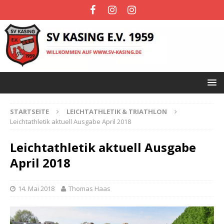
STARTSEITE
LEICHTATHLETIK & TRIATHLON
Leichtathletik aktuell Ausgabe April 2018
Leichtathletik aktuell Ausgabe
April 2018
14. Mai 2018
Thomas Haas