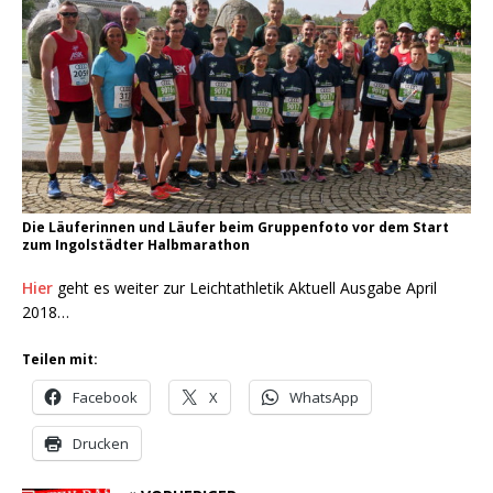
Die Läuferinnen und Läufer beim Gruppenfoto vor dem Start
zum Ingolstädter Halbmarathon
Hier
geht es weiter zur Leichtathletik Aktuell Ausgabe April
2018…
Teilen mit:
Facebook
X
WhatsApp
Drucken