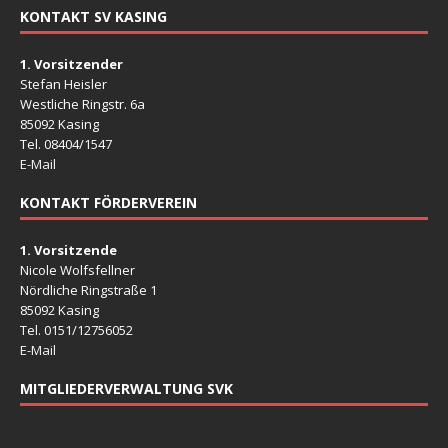
KONTAKT SV KASING
1. Vorsitzender
Stefan Heisler
Westliche Ringstr. 6a
85092 Kasing
Tel. 08404/1547
E-Mail
KONTAKT FÖRDERVEREIN
1. Vorsitzende
Nicole Wolfsfellner
Nördliche Ringstraße 1
85092 Kasing
Tel. 0151/12756052
E-Mail
MITGLIEDERVERWALTUNG SVK