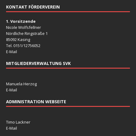
KONTAKT FÖRDERVEREIN
1. Vorsitzende
Nicole Wolfsfellner
Nördliche Ringstraße 1
85092 Kasing
Tel. 0151/12756052
E-Mail
MITGLIEDERVERWALTUNG SVK
Manuela Herzog
E-Mail
ADMINISTRATION WEBSEITE
Timo Lackner
E-Mail