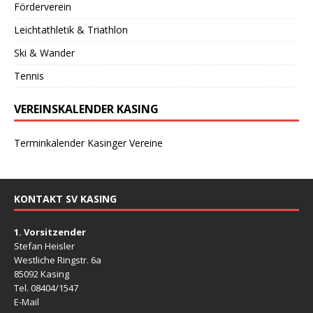
Förderverein
Leichtathletik & Triathlon
Ski & Wander
Tennis
VEREINSKALENDER KASING
Terminkalender Kasinger Vereine
KONTAKT SV KASING
1. Vorsitzender
Stefan Heisler
Westliche Ringstr. 6a
85092 Kasing
Tel. 08404/1547
E-Mail