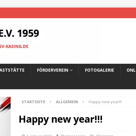
ASTSTÄTTE
FÖRDERVEREIN
FOTOGALERIE
ONL
STARTSEITE
ALLGEMEIN
Happy new year!!!
Happy new year!!!