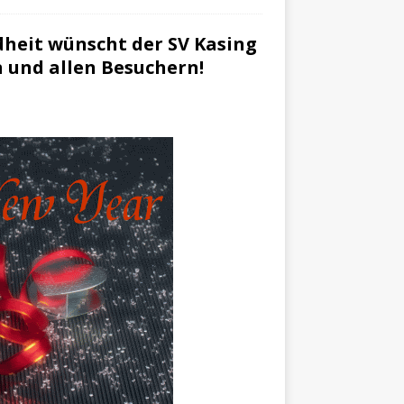
dheit wünscht der SV Kasing
n und allen Besuchern!