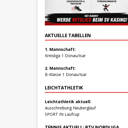
AKTUELLE TABELLEN
1. Mannschaft:
Kreisliga 1 Donau/Isar
2. Mannschaft:
B-Klasse 1 Donau/Isar
LEICHTATHLETIK
Leichtathletik aktuell:
Ausschreibung Neuberglauf
SPORT IN Laufcup
TENNIS AKTUELL: BTV NORDLIGA