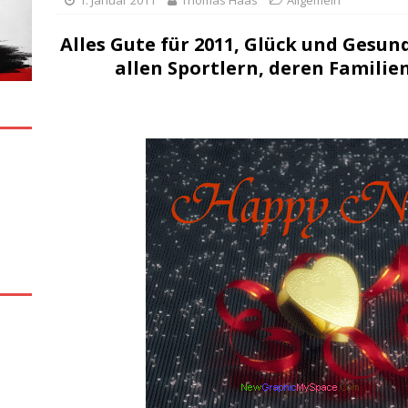
1. Januar 2011
Thomas Haas
Allgemein
Alles Gute für 2011, Glück und Gesun
allen Sportlern, deren Familie