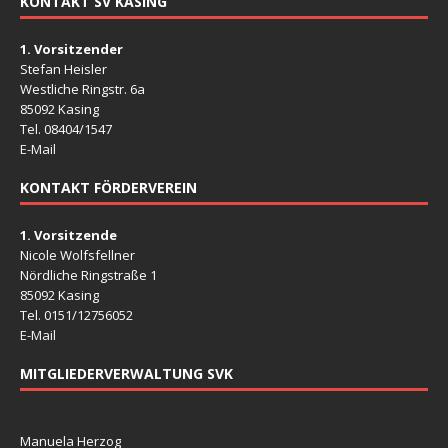
KONTAKT SV KASING
1. Vorsitzender
Stefan Heisler
Westliche Ringstr. 6a
85092 Kasing
Tel. 08404/1547
E-Mail
KONTAKT FÖRDERVEREIN
1. Vorsitzende
Nicole Wolfsfellner
Nördliche Ringstraße 1
85092 Kasing
Tel. 0151/12756052
E-Mail
MITGLIEDERVERWALTUNG SVK
Manuela Herzog