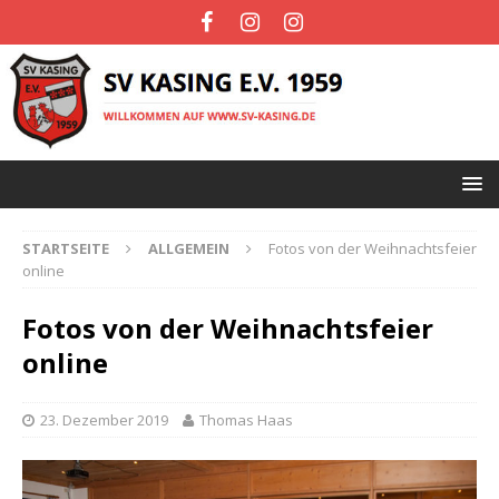
STARTSEITE
ALLGEMEIN
Fotos von der Weihnachtsfeier
online
Fotos von der Weihnachtsfeier
online
23. Dezember 2019
Thomas Haas