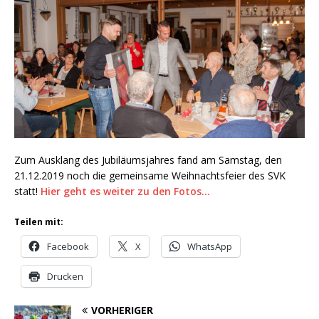
Zum Ausklang des Jubiläumsjahres fand am Samstag, den
21.12.2019 noch die gemeinsame Weihnachtsfeier des SVK
statt!
Hier geht es weiter zu den Fotos…
Teilen mit:
Facebook
X
WhatsApp
Drucken
VORHERIGER