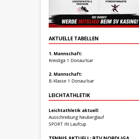
AKTUELLE TABELLEN
1. Mannschaft:
Kreisliga 1 Donau/Isar
2. Mannschaft:
B-Klasse 1 Donau/Isar
LEICHTATHLETIK
Leichtathletik aktuell:
Ausschreibung Neuberglauf
SPORT IN Laufcup
TENNIS AKTUELL: BTV NORDLIGA