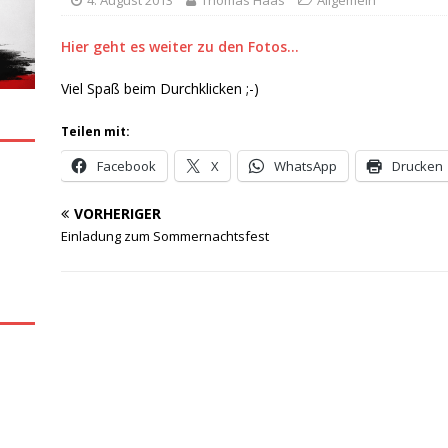
4. August 2013
Thomas Haas
Allgemein
Hier geht es weiter zu den Fotos…
Viel Spaß beim Durchklicken ;-)
Teilen mit:
Facebook
X
WhatsApp
Drucken
VORHERIGER
Einladung zum Sommernachtsfest