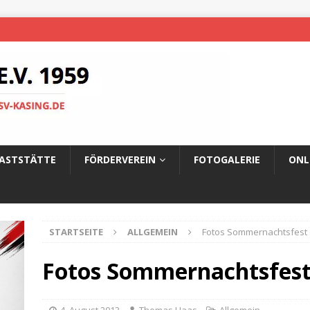
ASTSTÄTTE
FÖRDERVEREIN
FOTOGALERIE
ONL
STARTSEITE
ALLGEMEIN
Fotos Sommernachtsfest 
Fotos Sommernachtsfest