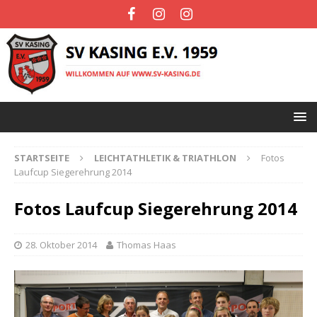
STARTSEITE
LEICHTATHLETIK & TRIATHLON
Fotos
Laufcup Siegerehrung 2014
Fotos Laufcup Siegerehrung 2014
28. Oktober 2014
Thomas Haas