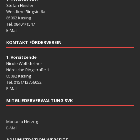
Stefan Heisler
Westliche Ringstr. 6a
85092 Kasing
Tel. 08404/1547
E-Mail
KONTAKT FÖRDERVEREIN
1. Vorsitzende
Nicole Wolfsfellner
Nördliche Ringstraße 1
85092 Kasing
Tel. 0151/12756052
E-Mail
MITGLIEDERVERWALTUNG SVK
Manuela Herzog
E-Mail
ADMINISTRATION WEBSEITE