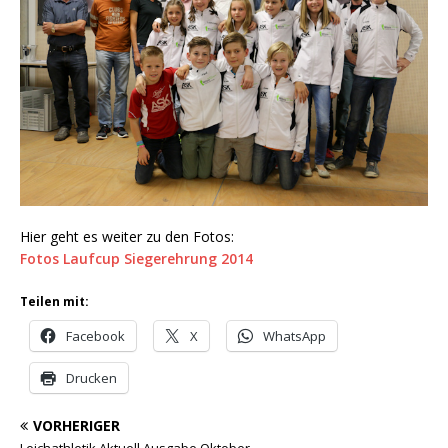
Hier geht es weiter zu den Fotos:
Fotos Laufcup Siegerehrung 2014
Teilen mit:
Facebook
X
WhatsApp
Drucken
VORHERIGER
Leichathletik Aktuell Ausgabe Oktober