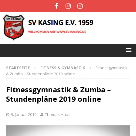
STARTSEITE
FITNESS & GYMNASTIK
Fitnessgymnastik
& Zumba – Stundenpläne 2019 online
Fitnessgymnastik & Zumba –
Stundenpläne 2019 online
9. Januar 2019
Thomas Haas