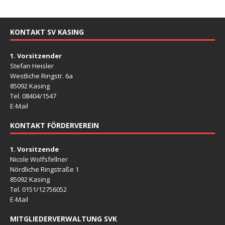
KONTAKT SV KASING
1. Vorsitzender
Stefan Heisler
Westliche Ringstr. 6a
85092 Kasing
Tel. 08404/1547
E-Mail
KONTAKT FÖRDERVEREIN
1. Vorsitzende
Nicole Wolfsfellner
Nördliche Ringstraße 1
85092 Kasing
Tel. 0151/12756052
E-Mail
MITGLIEDERVERWALTUNG SVK