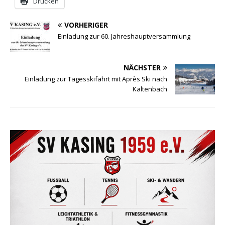
Drucken
VORHERIGER
Einladung zur 60. Jahreshauptversammlung
NÄCHSTER
Einladung zur Tagesskifahrt mit Après Ski nach
Kaltenbach