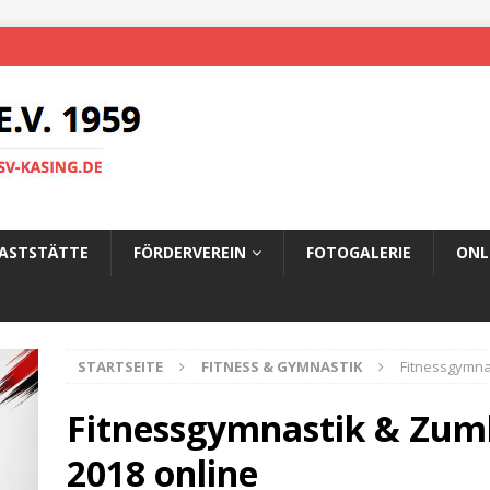
ASTSTÄTTE
FÖRDERVEREIN
FOTOGALERIE
ONL
STARTSEITE
FITNESS & GYMNASTIK
Fitnessgymna
Fitnessgymnastik & Zum
2018 online