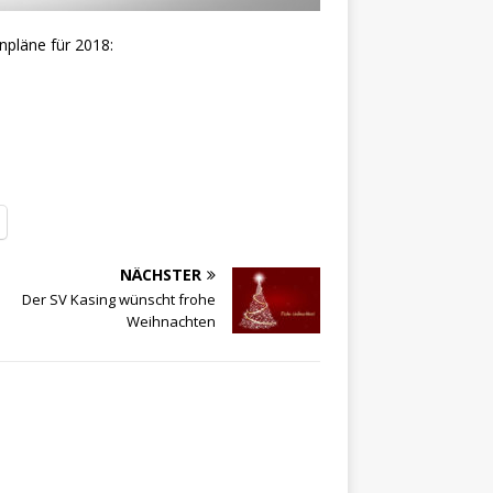
npläne für 2018:
NÄCHSTER
Der SV Kasing wünscht frohe
Weihnachten