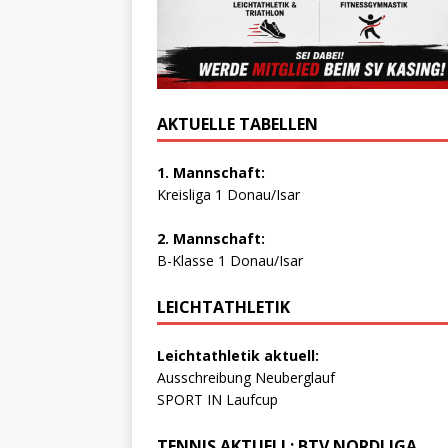
AKTUELLE TABELLEN
1. Mannschaft:
Kreisliga 1 Donau/Isar
2. Mannschaft:
B-Klasse 1 Donau/Isar
LEICHTATHLETIK
Leichtathletik aktuell:
Ausschreibung Neuberglauf
SPORT IN Laufcup
TENNIS AKTUELL: BTV NORDLIGA