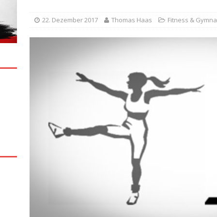
22. Dezember 2017
Thomas Haas
Fitness & Gymna