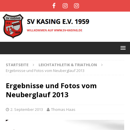
STARTSEITE
LEICHTATHLETIK & TRIATHLON
Ergebnisse und Fotos vom Neuberglauf 2013
Ergebnisse und Fotos vom
Neuberglauf 2013
2. September 2013
Thomas Haas