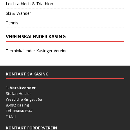
Leichtathletik & Triathlon
Ski & Wander
Tennis
VEREINSKALENDER KASING
Terminkalender Kasinger Vereine
KONTAKT SV KASING
1. Vorsitzender
Stefan Heisler
Westliche Ringstr. 6a
85092 Kasing
Tel. 08404/1547
E-Mail
KONTAKT FÖRDERVEREIN