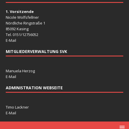
1. Vorsitzende
Nicole Wolfsfellner
Nördliche Ringstraße 1
85092 Kasing
Tel. 0151/12756052
E-Mail
MITGLIEDERVERWALTUNG SVK
Manuela Herzog
E-Mail
ADMINISTRATION WEBSEITE
Timo Lackner
E-Mail