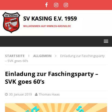
STARTSEITE
ALLGEMEIN
Einladung zur Faschingsparty
– SVK goes 60’s
Einladung zur Faschingsparty –
SVK goes 60’s
30. Januar 2019
Thomas Haas