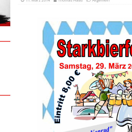
11. März 2014
Thomas Haas
Allgemein