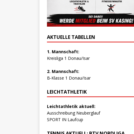
AKTUELLE TABELLEN
1. Mannschaft:
Kreisliga 1 Donau/Isar
2. Mannschaft:
B-Klasse 1 Donau/Isar
LEICHTATHLETIK
Leichtathletik aktuell:
Ausschreibung Neuberglauf
SPORT IN Laufcup
TENNIS AKTUELL: BTV NORDLIGA