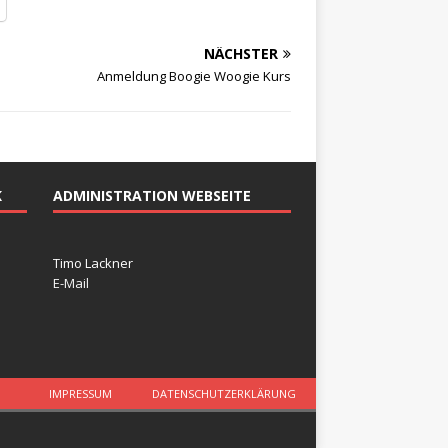
NÄCHSTER
Anmeldung Boogie Woogie Kurs
K
ADMINISTRATION WEBSEITE
Timo Lackner
E-Mail
IMPRESSUM
DATENSCHUTZERKLÄRUNG