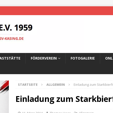
ASTSTÄTTE
FÖRDERVEREIN
FOTOGALERIE
ONL
STARTSEITE
ALLGEMEIN
Einladung zum Starkbierf
Einladung zum Starkbier