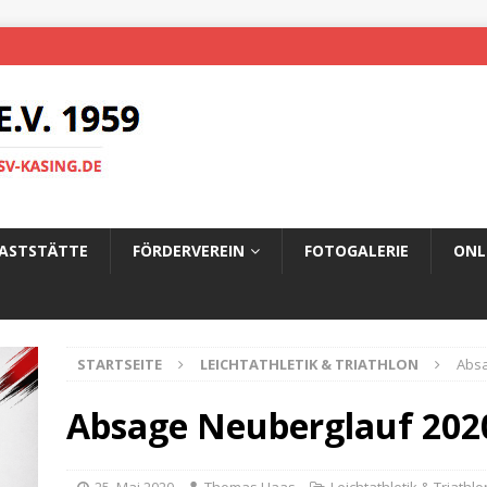
ASTSTÄTTE
FÖRDERVEREIN
FOTOGALERIE
ONL
STARTSEITE
LEICHTATHLETIK & TRIATHLON
Absa
Absage Neuberglauf 202