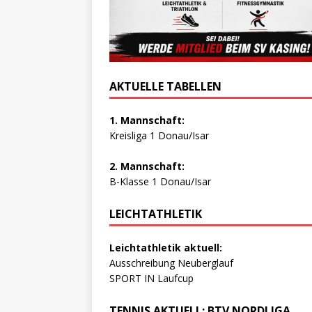
AKTUELLE TABELLEN
1. Mannschaft:
Kreisliga 1 Donau/Isar
2. Mannschaft:
B-Klasse 1 Donau/Isar
LEICHTATHLETIK
Leichtathletik aktuell:
Ausschreibung Neuberglauf
SPORT IN Laufcup
TENNIS AKTUELL: BTV NORDLIGA