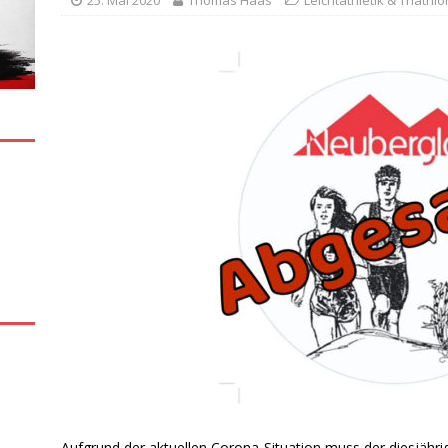
25. Mai 2020
Thomas Haas
Leichtathletik & Triathlo
Aufgrund der aktuellen Corona-Situation muss der diesjähri