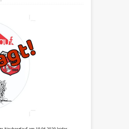
n
ge Neuberglauf am 19.06.2020 leider