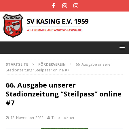
STARTSEITE
FÖRDERVEREIN
66. Ausgabe unserer
Stadionzeitung “Steilpass” online #7
66. Ausgabe unserer
Stadionzeitung “Steilpass” online
#7
12. November 2022
Timo Lackner