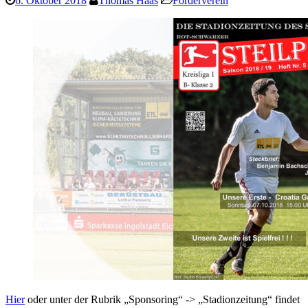
6. Oktober 2018
Thomas Haas
Förderverein
Hier
oder unter der Rubrik „Sponsoring“ -> „Stadionzeitung“ findet