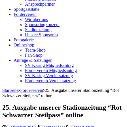
Ansprechpartner
Sportgaststätte
Förderverein
Wir über uns
Sponsoringkonzept
Stadionzeitung
Unsere Sponsoren
Fotogalerie
Onlineshop
Team-Shop
Fan-Shop
Anträge & Satzungen
SV Kasing Mitgliedsantrag
Förderverein Mitgliedsantrag
SV Kasing Vereinssatzung
Förderverein Vereinssatzung
Startseite
Förderverein
25. Ausgabe unserer Stadionzeitung “Rot-
Schwarzer Steilpass” online
25. Ausgabe unserer Stadionzeitung “Rot-
Schwarzer Steilpass” online