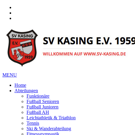
Facebook
Instagram
Instagram
MENU
Home
Abteilungen
Funktionäre
Fußball Senioren
Fußball Junioren
Fußball AH
Leichtathletik & Triathlon
Tennis
Ski & Wanderabteilung
Fitnessgymnastik