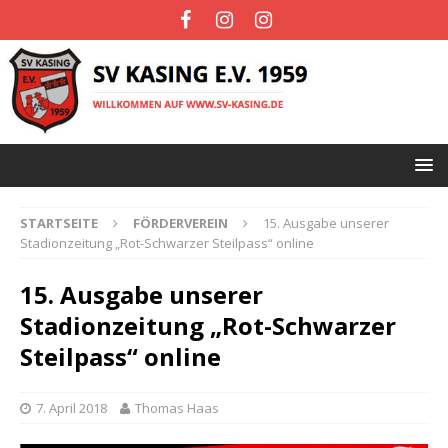
STARTSEITE
FÖRDERVEREIN
15. Ausgabe unserer
Stadionzeitung „Rot-Schwarzer Steilpass“ online
15. Ausgabe unserer
Stadionzeitung „Rot-Schwarzer
Steilpass“ online
7. April 2018
Thomas Haas