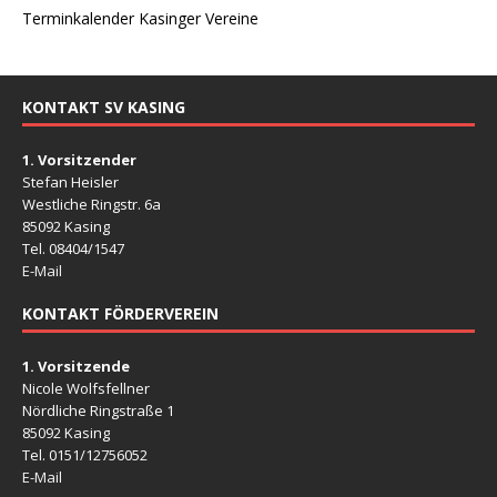
Terminkalender Kasinger Vereine
KONTAKT SV KASING
1. Vorsitzender
Stefan Heisler
Westliche Ringstr. 6a
85092 Kasing
Tel. 08404/1547
E-Mail
KONTAKT FÖRDERVEREIN
1. Vorsitzende
Nicole Wolfsfellner
Nördliche Ringstraße 1
85092 Kasing
Tel. 0151/12756052
E-Mail