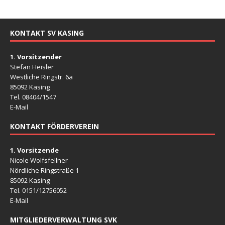
KONTAKT SV KASING
1. Vorsitzender
Stefan Heisler
Westliche Ringstr. 6a
85092 Kasing
Tel. 08404/1547
E-Mail
KONTAKT FÖRDERVEREIN
1. Vorsitzende
Nicole Wolfsfellner
Nördliche Ringstraße 1
85092 Kasing
Tel. 0151/12756052
E-Mail
MITGLIEDERVERWALTUNG SVK