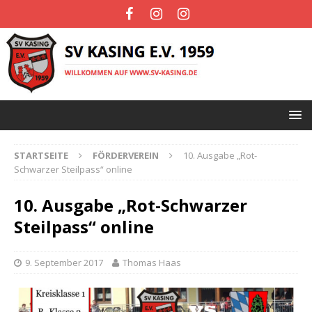
STARTSEITE
FÖRDERVEREIN
10. Ausgabe „Rot-
Schwarzer Steilpass“ online
10. Ausgabe „Rot-Schwarzer
Steilpass“ online
9. September 2017
Thomas Haas