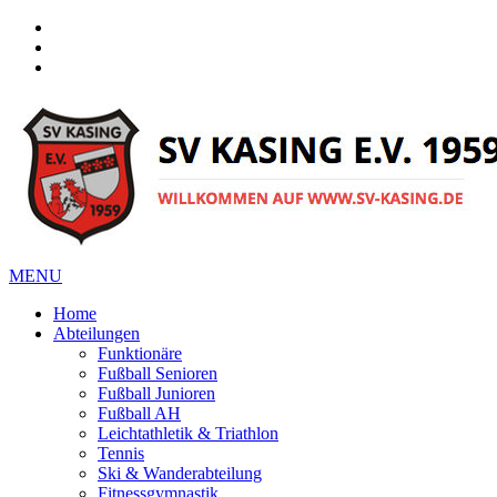
Facebook
Instagram
Instagram
MENU
Home
Abteilungen
Funktionäre
Fußball Senioren
Fußball Junioren
Fußball AH
Leichtathletik & Triathlon
Tennis
Ski & Wanderabteilung
Fitnessgymnastik